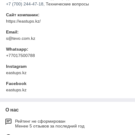
+7 (700) 244-47-18
, Технические вопросы
Сайт компании:
https://eastups.kz/
Email:
s@tevo.com.kz
Whatsapp:
+77017500788
Instagram
eastups.kz
Facebook
eastups.kz
О нас
Рейтинг не сформирован
Менее 5 отзывов за последний год