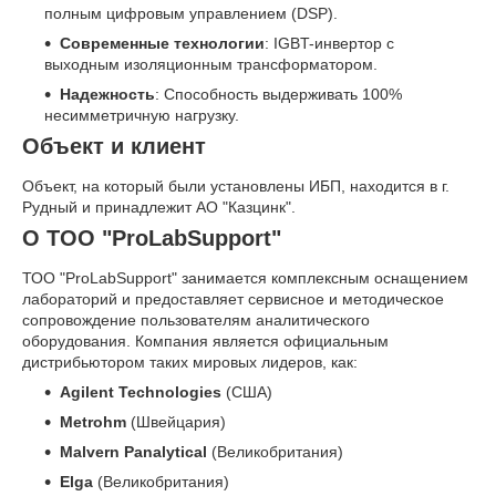
полным цифровым управлением (DSP).
Современные технологии
: IGBT-инвертор с
выходным изоляционным трансформатором.
Надежность
: Способность выдерживать 100%
несимметричную нагрузку.
Объект и клиент
Объект, на который были установлены ИБП, находится в г.
Рудный и принадлежит АО "Казцинк".
О ТОО "ProLabSupport"
ТОО "ProLabSupport" занимается комплексным оснащением
лабораторий и предоставляет сервисное и методическое
сопровождение пользователям аналитического
оборудования. Компания является официальным
дистрибьютором таких мировых лидеров, как:
Agilent Technologies
(США)
Metrohm
(Швейцария)
Malvern Panalytical
(Великобритания)
Elga
(Великобритания)