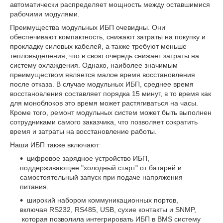
автоматически распределяет мощность между оставшимися
рабочими модулями.
Преимущества модульных ИБП очевидны. Они
обеспечивают компактность, снижают затраты на покупку и
прокладку силовых кабелей, а также требуют меньше
тепловыделения, что в свою очередь снижает затраты на
систему охлаждения. Однако, наиболее значимым
преимуществом является малое время восстановления
после отказа. В случае модульных ИБП, среднее время
восстановления составляет порядка 15 минут, в то время как
для моноблоков это время может растягиваться на часы.
Кроме того, ремонт модульных систем может быть выполнен
сотрудниками самого заказчика, что позволяет сократить
время и затраты на восстановление работы.
Наши ИБП также включают:
цифровое зарядное устройство ИБП,
поддерживающее "холодный старт" от батарей и
самостоятельный запуск при подаче напряжения
питания.
широкий набором коммуникационных портов,
включая RS232, RS485, USB, сухие контакты и SNMP,
которая позволила интегрировать ИБП в BMS систему