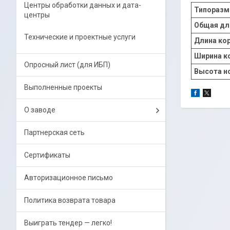
Центры обработки данных и дата-
Типоразм
центры
Общая дли
Технические и проектные услуги
Длина корп
Ширина ко
Опросный лист (для ИБП)
Высота но
Выполненные проекты
О заводе
Партнерская сеть
Сертификаты
Авторизационное письмо
Политика возврата товара
Выиграть тендер — легко!