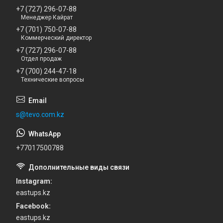
+7 (727) 296-07-88
Менеджер Кайрат
+7 (701) 750-07-88
Коммерческий директор
+7 (727) 296-07-88
Отдел продаж
+7 (700) 244-47-18
Технические вопросы
s@tevo.com.kz
+77017500788
Instagram
eastups.kz
Facebook
eastups.kz