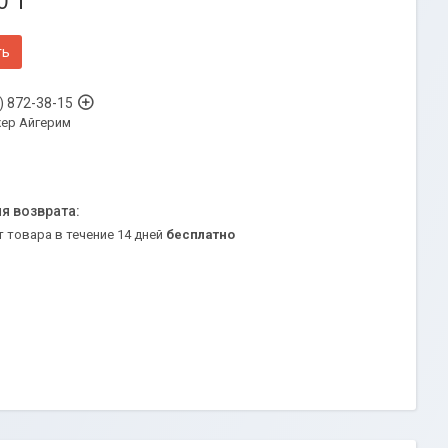
0 ₸
ть
) 872-38-15
ер Айгерим
т товара в течение 14 дней
бесплатно