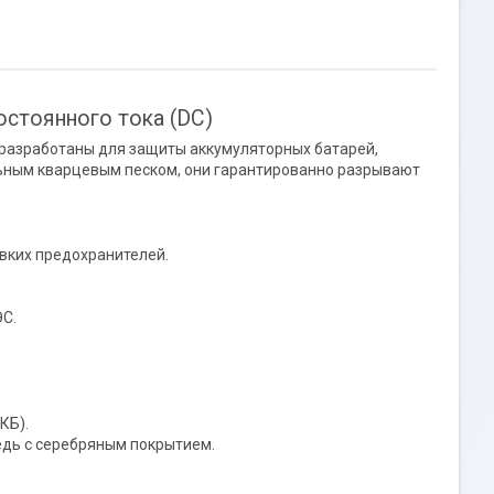
стоянного тока (DC)
разработаны для защиты аккумуляторных батарей,
ьным кварцевым песком, они гарантированно разрывают
вких предохранителей.
ЭС.
КБ).
едь с серебряным покрытием.