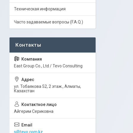
Техническая информация
Часто задаваемые вопросы (F.A.Q.)
East Group Co., Ltd / Tevo Consulting
ул. Тобаякова 52, 2 этаж., Алматы,
Казахстан
Айгерим Сериковна
s@tevo.com.kz