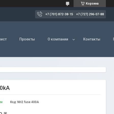
Корзина
+7 (701) 872-38-15
+7 (727) 296-07-88
лист
Проекты
О компании
Контакты
50kA
ии
Код:
NH2 fuse 400A