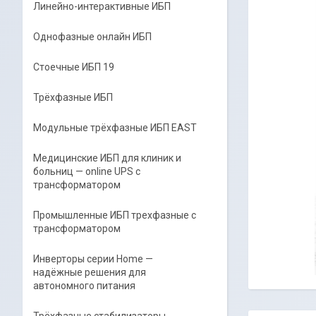
Линейно-интерактивные ИБП
Однофазные онлайн ИБП
Стоечные ИБП 19
Трёхфазные ИБП
Модульные трёхфазные ИБП EAST
Медицинские ИБП для клиник и
больниц — online UPS с
трансформатором
Промышленные ИБП трехфазные c
трансформатором
Инверторы серии Home —
надёжные решения для
автономного питания