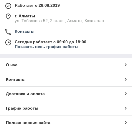
Работает с 28.08.2019
г. Алматы
ул. Тобаякова 52, 2 этаж. , Алматы, Казахстан
Контакты
Сегодня работает с 09:00 до 18:00
Показать весь график работы
О нас
Контакты
Доставка и оплата
График работы
Полная версия сайта