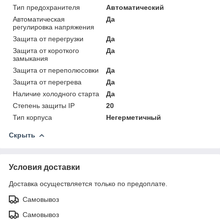
Тип предохранителя
Автоматический
Автоматическая
Да
регулировка напряжения
Защита от перегрузки
Да
Защита от короткого
Да
замыкания
Защита от переполюсовки
Да
Защита от перегрева
Да
Наличие холодного старта
Да
Степень защиты IP
20
Тип корпуса
Негерметичный
Скрыть
Условия доставки
Доставка осуществляется только по предоплате.
Самовывоз
Самовывоз