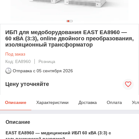
ИБП для медоборудования EAST EA8960 —
60 кВА (3:3), online двойного преобразования,
изоляционный трансформатор
Под заказ
Код: EA8960
Розница
Отправка с
05 сентября 2026
Цену уточняйте
Описание
Характеристики
Доставка
Оплата
Усл
Описание
EAST EA8960 — медицинский ИБП 60 кВА (3:3) с
гальванической развязкой