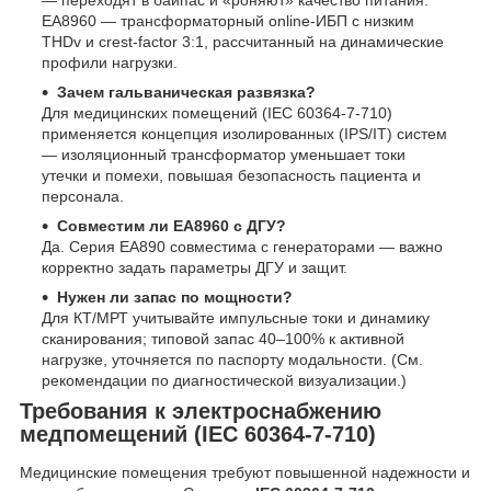
EA8960 — трансформаторный online-ИБП с низким
THDv и crest-factor 3:1, рассчитанный на динамические
профили нагрузки.
Зачем гальваническая развязка?
Для медицинских помещений (IEC 60364-7-710)
применяется концепция изолированных (IPS/IT) систем
— изоляционный трансформатор уменьшает токи
утечки и помехи, повышая безопасность пациента и
персонала.
Совместим ли EA8960 с ДГУ?
Да. Серия EA890 совместима с генераторами — важно
корректно задать параметры ДГУ и защит.
Нужен ли запас по мощности?
Для КТ/МРТ учитывайте импульсные токи и динамику
сканирования; типовой запас 40–100% к активной
нагрузке, уточняется по паспорту модальности. (См.
рекомендации по диагностической визуализации.)
Требования к электроснабжению
медпомещений (IEC 60364-7-710)
Медицинские помещения требуют повышенной надежности и