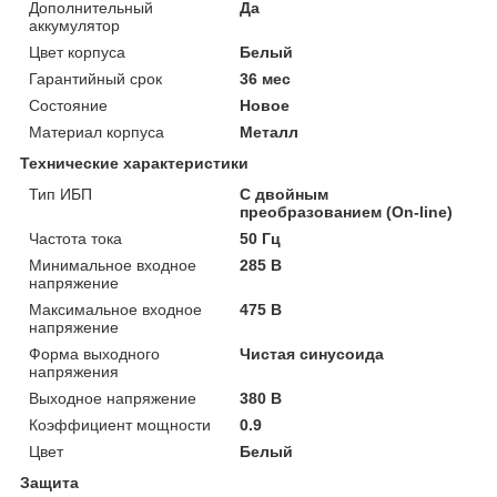
Дополнительный
Да
аккумулятор
Цвет корпуса
Белый
Гарантийный срок
36 мес
Состояние
Новое
Материал корпуса
Металл
Технические характеристики
Тип ИБП
С двойным
преобразованием (On-line)
Частота тока
50 Гц
Минимальное входное
285 В
напряжение
Максимальное входное
475 В
напряжение
Форма выходного
Чистая синусоида
напряжения
Выходное напряжение
380 В
Коэффициент мощности
0.9
Цвет
Белый
Защита