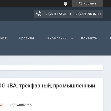
Корзина
+7 (701) 872-38-15
+7 (727) 296-07-88
лист
Проекты
О компании
Контакты
600 кВА, трёхфазный, промышленный
аз
Код:
ARD60015