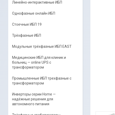
Линейно-интерактивные ИБП
Однофазные онлайн ИБП
Стоечные ИБП 19
Трёхфазные ИБП
Модульные трёхфазные ИБП EAST
Медицинские ИБП для клиник и
больниц — online UPS с
трансформатором
Промышленные ИБП трехфазные c
трансформатором
Инверторы серии Home —
надёжные решения для
автономного питания