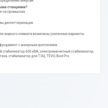
спределения энергии.
ными станциями?
е на промыслах.
мы диспетчеризации.
ля жаркого климата возможны усиленные варианты.
 фундамент с анкерным креплением.
й стабилизатор 600 кВА, электромагнитный стабилизатор,
аза, стабилизатор для ТЭЦ, TEVO, Biod Pro.