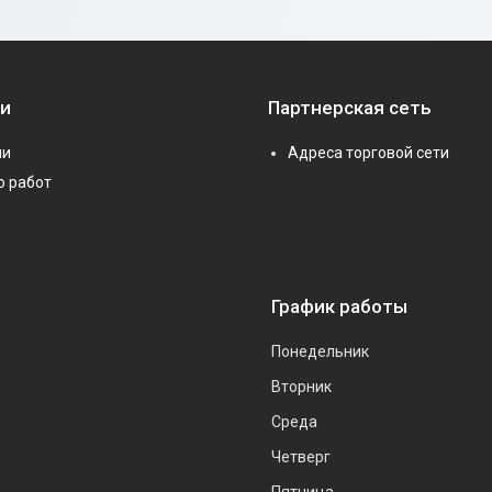
ии
Партнерская сеть
ии
Адреса торговой сети
о работ
График работы
Понедельник
Вторник
Среда
Четверг