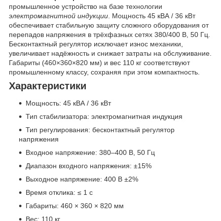
промышленное устройство на базе технологии
электромагнитной индукции
. Мощность 45 кВА / 36 кВт
обеспечивает стабильную защиту сложного оборудования от
перепадов напряжения в трёхфазных сетях 380/400 В, 50 Гц.
Бесконтактный регулятор исключает износ механики,
увеличивает надёжность и снижает затраты на обслуживание.
Габариты (460×360×820 мм) и вес 110 кг соответствуют
промышленному классу, сохраняя при этом компактность.
Характеристики
Мощность: 45 кВА / 36 кВт
Тип стабилизатора: электромагнитная индукция
Тип регулирования: бесконтактный регулятор
напряжения
Входное напряжение: 380–400 В, 50 Гц
Диапазон входного напряжения: ±15%
Выходное напряжение: 400 В ±2%
Время отклика: ≤ 1 с
Габариты: 460 × 360 × 820 мм
Вес: 110 кг