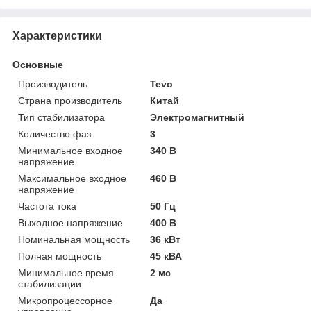
Характеристики
Основные
Производитель
Tevo
Страна производитель
Китай
Тип стабилизатора
Электромагнитный
Количество фаз
3
Минимальное входное
340 В
напряжение
Максимальное входное
460 В
напряжение
Частота тока
50 Гц
Выходное напряжение
400 В
Номинальная мощность
36 кВт
Полная мощность
45 кВА
Минимальное время
2 мс
стабилизации
Микропроцессорное
Да