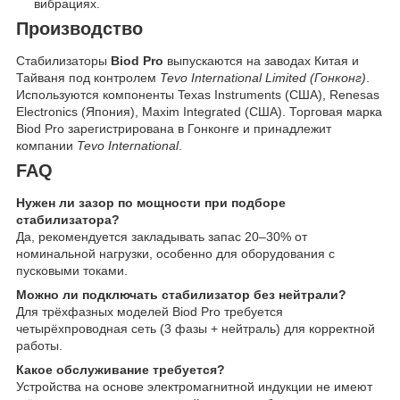
вибрациях.
Производство
Стабилизаторы
Biod Pro
выпускаются на заводах Китая и
Тайваня под контролем
Tevo International Limited (Гонконг)
.
Используются компоненты Texas Instruments (США), Renesas
Electronics (Япония), Maxim Integrated (США). Торговая марка
Biod Pro зарегистрирована в Гонконге и принадлежит
компании
Tevo International
.
FAQ
Нужен ли зазор по мощности при подборе
стабилизатора?
Да, рекомендуется закладывать запас 20–30% от
номинальной нагрузки, особенно для оборудования с
пусковыми токами.
Можно ли подключать стабилизатор без нейтрали?
Для трёхфазных моделей Biod Pro требуется
четырёхпроводная сеть (3 фазы + нейтраль) для корректной
работы.
Какое обслуживание требуется?
Устройства на основе электромагнитной индукции не имеют