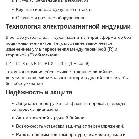
Системы управления и автоматики
Крупные инфраструктурные объекты
Связное и военное оборудование
Технология электромагнитной индукции
В основе устройства — сухой магнитный трансформатор без
подвижных элементов. Регулирование выполняется
изменением угла пересечения между первичной (R) и
вторичной (S) обмотками:
E2 = E1 × cos θ E1 + E2 = E1 × (1 + cos θ)
Такая конструкция обеспечивает плавное линейное
регулирование, минимальные потери и долгий срок службы
без обслуживания.
Надёжность и защита
Защита от перегрузки, КЗ, фазного перекоса, выхода
за пределы диапазона.
Автоматический и ручной байпас.
Возможность установки защиты от перенапряжений.
Работа при высокой температуре, влажности, пыли и