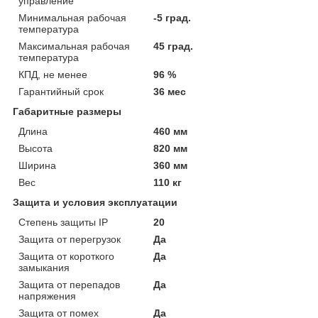
управление
Минимальная рабочая
-5 град.
температура
Максимальная рабочая
45 град.
температура
КПД, не менее
96 %
Гарантийный срок
36 мес
Габаритные размеры
Длина
460 мм
Высота
820 мм
Ширина
360 мм
Вес
110 кг
Защита и условия эксплуатации
Степень защиты IP
20
Защита от перегрузок
Да
Защита от короткого
Да
замыкания
Защита от перепадов
Да
напряжения
Защита от помех
Да