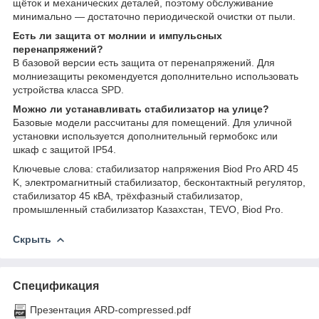
щёток и механических деталей, поэтому обслуживание
минимально — достаточно периодической очистки от пыли.
Есть ли защита от молнии и импульсных
перенапряжений?
В базовой версии есть защита от перенапряжений. Для
молниезащиты рекомендуется дополнительно использовать
устройства класса SPD.
Можно ли устанавливать стабилизатор на улице?
Базовые модели рассчитаны для помещений. Для уличной
установки используется дополнительный гермобокс или
шкаф с защитой IP54.
Ключевые слова: стабилизатор напряжения Biod Pro ARD 45
K, электромагнитный стабилизатор, бесконтактный регулятор,
стабилизатор 45 кВА, трёхфазный стабилизатор,
промышленный стабилизатор Казахстан, TEVO, Biod Pro.
Скрыть
Спецификация
Презентация ARD-compressed.pdf