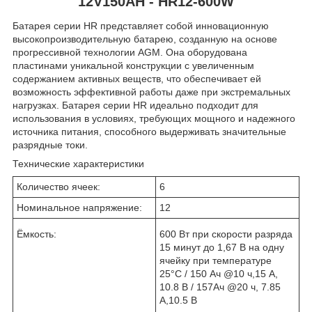
12V150AH - HR12-600W
Батарея серии HR представляет собой инновационную
высокопроизводительную батарею, созданную на основе
прогрессивной технологии AGM. Она оборудована
пластинами уникальной конструкции с увеличенным
содержанием активных веществ, что обеспечивает ей
возможность эффективной работы даже при экстремальных
нагрузках. Батарея серии HR идеально подходит для
использования в условиях, требующих мощного и надежного
источника питания, способного выдерживать значительные
разрядные токи.
Технические характеристики
Количество ячеек:
6
Номинальное напряжение:
12
Ёмкость:
600 Вт при скорости разряда
15 минут до 1,67 В на одну
ячейку при температуре
25°C / 150 Ач @10 ч,15 A,
10.8 В / 157Ач @20 ч, 7.85
А,10.5 В