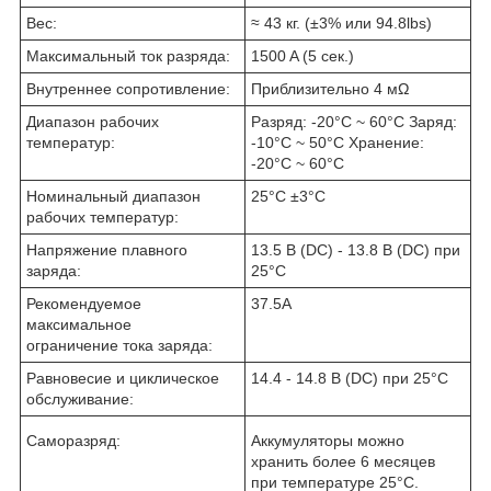
Вес:
≈ 43 кг. (±3% или 94.8lbs)
Максимальный ток разряда:
1500 A (5 сек.)
Внутреннее сопротивление:
Приблизительно 4 мΩ
Диапазон рабочих
Разряд: -20°C ~ 60°C Заряд:
температур:
-10°C ~ 50°C Хранение:
-20°C ~ 60°C
Номинальный диапазон
25°C ±3°C
рабочих температур:
Напряжение плавного
13.5 В (DC) - 13.8 В (DC) при
заряда:
25°C
Рекомендуемое
37.5A
максимальное
ограничение тока заряда:
Равновесие и циклическое
14.4 - 14.8 В (DC) при 25°C
обслуживание:
Саморазряд:
Аккумуляторы можно
хранить более 6 месяцев
при температуре 25°C.