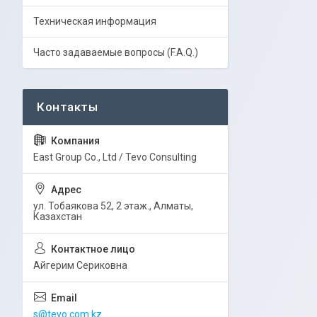
Техническая информация
Часто задаваемые вопросы (F.A.Q.)
East Group Co., Ltd / Tevo Consulting
ул. Тобаякова 52, 2 этаж., Алматы,
Казахстан
Айгерим Сериковна
s@tevo.com.kz