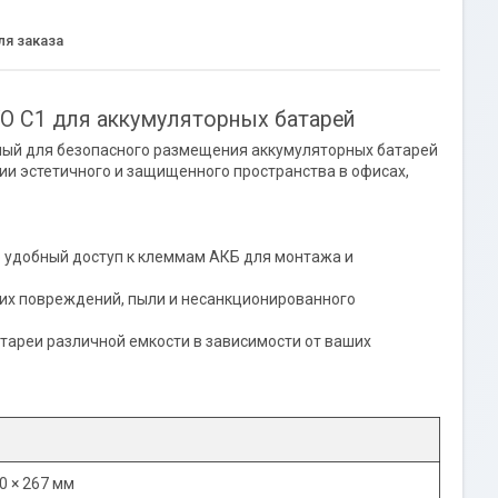
я заказа
O C1 для аккумуляторных батарей
ный для безопасного размещения аккумуляторных батарей
ии эстетичного и защищенного пространства в офисах,
удобный доступ к клеммам АКБ для монтажа и
их повреждений, пыли и несанкционированного
ареи различной емкости в зависимости от ваших
1
0 × 267 мм