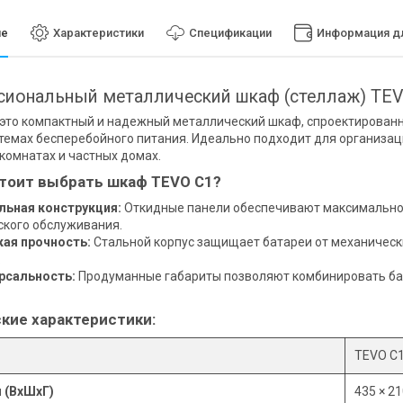
ие
Характеристики
Спецификации
Информация дл
иональный металлический шкаф (стеллаж) TEV
это компактный и надежный металлический шкаф, спроектирован
стемах бесперебойного питания. Идеально подходит для организац
комнатах и частных домах.
тоит выбрать шкаф TEVO C1?
льная конструкция:
Откидные панели обеспечивают максимально 
ского обслуживания.
ая прочность:
Стальной корпус защищает батареи от механическ
.
рсальность:
Продуманные габариты позволяют комбинировать бат
кие характеристики:
TEVO C
 (ВхШхГ)
435 × 21