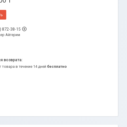
00 ₸
ть
) 872-38-15
ер Айгерим
т товара в течение 14 дней
бесплатно