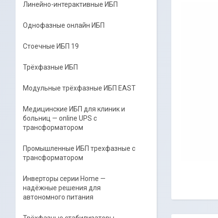
Линейно-интерактивные ИБП
Однофазные онлайн ИБП
Стоечные ИБП 19
Трёхфазные ИБП
Модульные трёхфазные ИБП EAST
Медицинские ИБП для клиник и
больниц — online UPS с
трансформатором
Промышленные ИБП трехфазные c
трансформатором
Инверторы серии Home —
надёжные решения для
автономного питания