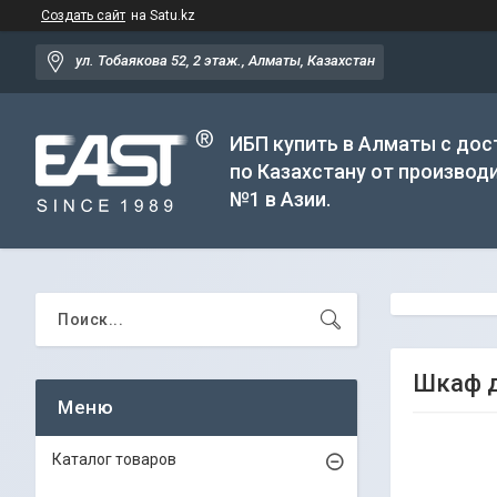
Создать сайт
на Satu.kz
ул. Тобаякова 52, 2 этаж., Алматы, Казахстан
ИБП купить в Алматы с дос
по Казахстану от производ
№1 в Азии.
Шкаф д
Каталог товаров