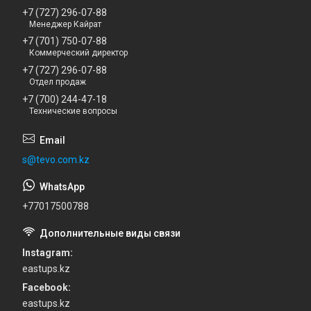
+7 (727) 296-07-88
Менеджер Кайрат
+7 (701) 750-07-88
Коммерческий директор
+7 (727) 296-07-88
Отдел продаж
+7 (700) 244-47-18
Технические вопросы
s@tevo.com.kz
+77017500788
Instagram
eastups.kz
Facebook
eastups.kz