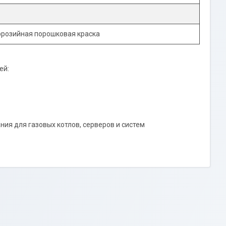
розийная порошковая краска
ей:
ия для газовых котлов, серверов и систем