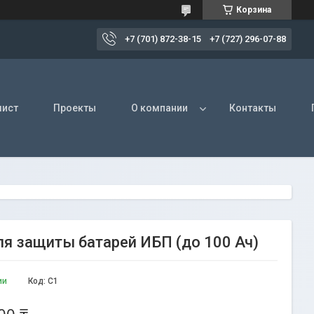
Корзина
+7 (701) 872-38-15
+7 (727) 296-07-88
лист
Проекты
О компании
Контакты
я защиты батарей ИБП (до 100 Ач)
ии
Код:
C1