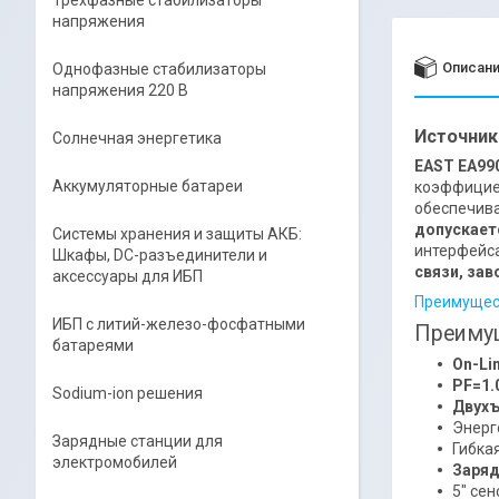
Трёхфазные стабилизаторы
напряжения
Описан
Однофазные стабилизаторы
напряжения 220 В
Источник 
Солнечная энергетика
EAST EA990
Аккумуляторные батареи
коэффицие
обеспечива
допускает
Системы хранения и защиты АКБ:
интерфейс
Шкафы, DC-разъединители и
связи, за
аксессуары для ИБП
Преимущес
ИБП с литий-железо-фосфатными
Преиму
батареями
On-Lin
PF=1.
Sodium-ion решения
Двухъ
Энерг
Зарядные станции для
Гибкая
электромобилей
Заряд
5″ се