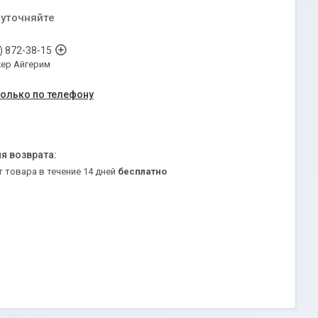
 уточняйте
) 872-38-15
ер Айгерим
только по телефону
т товара в течение 14 дней
бесплатно