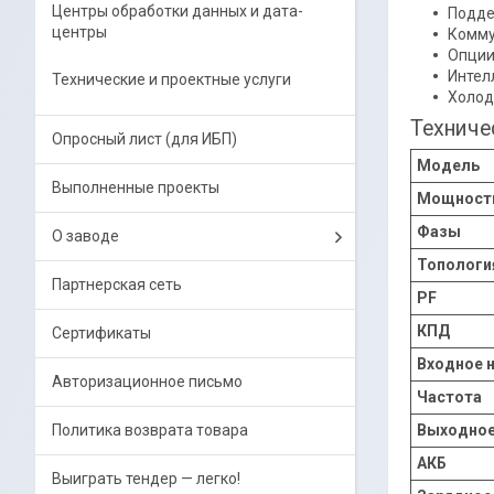
Центры обработки данных и дата-
Подд
центры
Коммун
Опции:
Интел
Технические и проектные услуги
Холод
Техниче
Опросный лист (для ИБП)
Модель
Выполненные проекты
Мощност
Фазы
О заводе
Топологи
Партнерская сеть
PF
КПД
Сертификаты
Входное 
Авторизационное письмо
Частота
Выходное
Политика возврата товара
АКБ
Выиграть тендер — легко!