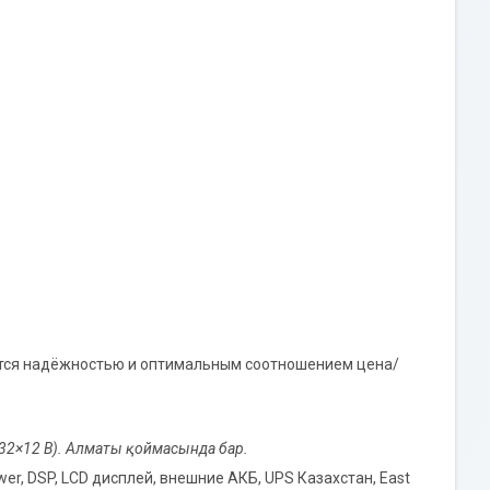
ается надёжностью и оптимальным соотношением цена/
 (32×12 В). Алматы қоймасында бар.
r, DSP, LCD дисплей, внешние АКБ, UPS Казахстан, East