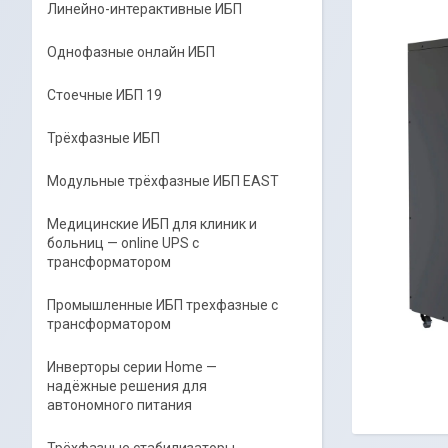
Линейно-интерактивные ИБП
Однофазные онлайн ИБП
Стоечные ИБП 19
Трёхфазные ИБП
Модульные трёхфазные ИБП EAST
Медицинские ИБП для клиник и
больниц — online UPS с
трансформатором
Промышленные ИБП трехфазные c
трансформатором
Инверторы серии Home —
надёжные решения для
автономного питания