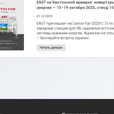
EAST на Кантонской ярмарке: инвертор
энергии — 15–19 октября 2025, стенд 15
01.10.2025
EAST приглашает на Canton Fair 2025! С 15 
зарядные станции для ЭВ, надёжные источни
системы хранения энергии. Ждём вас на стенд
— бронируйте встречу заранее.