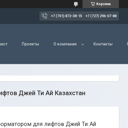
Корзина
+7 (701) 872-38-15
+7 (727) 296-07-88
лист
Проекты
О компании
Контакты
фтов Джей Ти Ай Казахстан
орматором для лифтов Джей Ти Ай