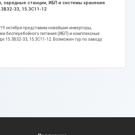
ы, зарядные станции, ИБП и системы хранения
.3B32-33, 15.3C11-12
по 19 октября представим новейшие инверторы,
ки бесперебойного питания (ИБП) и комплексные
е 15.3B32-33, 15.3C11-12. Возможен тур по заводу