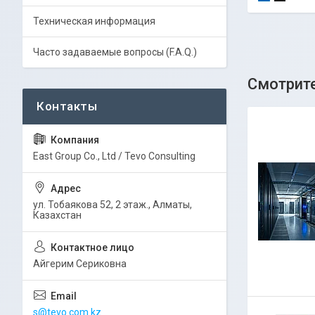
Техническая информация
Часто задаваемые вопросы (F.A.Q.)
East Group Co., Ltd / Tevo Consulting
ул. Тобаякова 52, 2 этаж., Алматы,
Казахстан
Айгерим Сериковна
s@tevo.com.kz