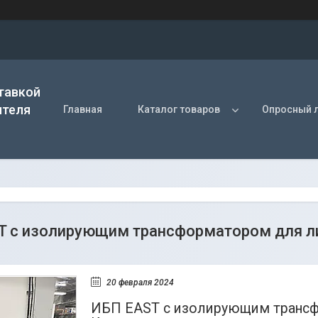
тавкой
ителя
Главная
Каталог товаров
Опросный 
T с изолирующим трансформатором для ли
20 февраля 2024
ИБП EAST с изолирующим трансф