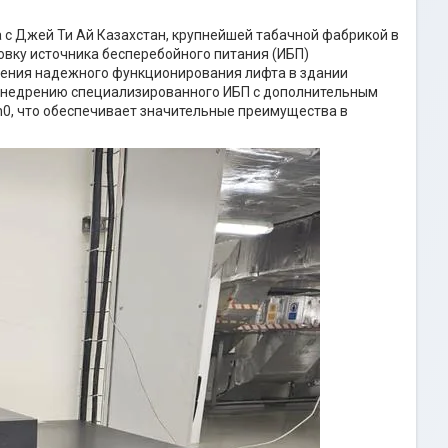
 с Джей Ти Ай Казахстан, крупнейшей табачной фабрикой в
овку источника бесперебойного питания (ИБП)
ения надежного функционирования лифта в здании
 внедрению специализированного ИБП с дополнительным
, что обеспечивает значительные преимущества в