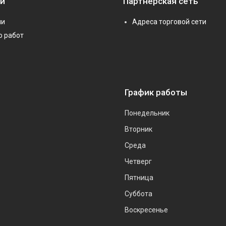
ии
Партнерская сеть
ии
Адреса торговой сети
о работ
График работы
Понедельник
Вторник
Среда
Четверг
Пятница
Суббота
Воскресенье