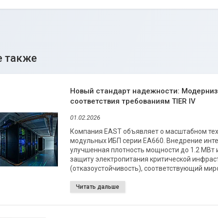
Новый стандарт надежности: Модерниз
соответствия требованиям TIER IV
01.02.2026
Компания EAST объявляет о масштабном те
модульных ИБП серии EA660. Внедрение инте
улучшенная плотность мощности до 1.2 МВт
защиту электропитания критической инфрастр
(отказоустойчивость), соответствующий миро