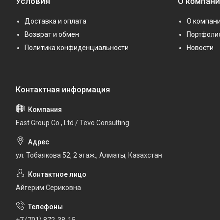
Условия
О компан
Доставка и оплата
О компан
Возврат и обмен
Портфоли
Политика конфиденциальности
Новости
East Group Co., Ltd / Tevo Consulting
ул. Тобаякова 52, 2 этаж., Алматы, Казахстан
Айгерим Сериковна
+7 (701) 872-38-15