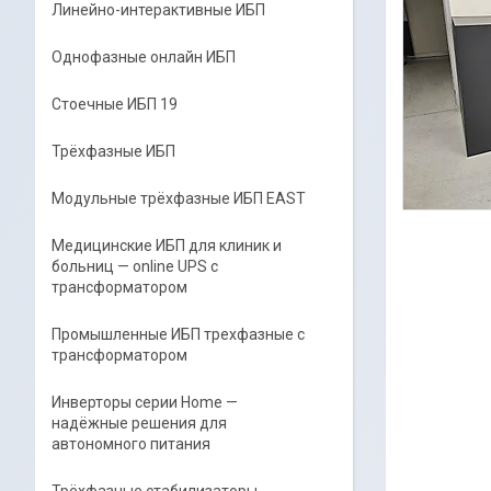
Линейно-интерактивные ИБП
Однофазные онлайн ИБП
Стоечные ИБП 19
Трёхфазные ИБП
Модульные трёхфазные ИБП EAST
Медицинские ИБП для клиник и
больниц — online UPS с
трансформатором
Промышленные ИБП трехфазные c
трансформатором
Инверторы серии Home —
надёжные решения для
автономного питания