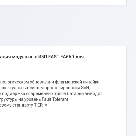
ация модульных ИБП EAST EA660 для
хнологическом обновлении флагманской линейки
ллектуальных систем прогнозирования SoH,
 и поддержка современных типов батарей выводят
уктуры на уровень Fault Tolerant
вому стандарту TIER IV.