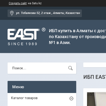
Создать сайт
на Satu.kz
ул. Тобаякова 52, 2 этаж., Алматы, Казахстан
ИБП купить в Алматы с дос
по Казахстану от производ
№1 в Азии.
ИБП EAS
Каталог товаров