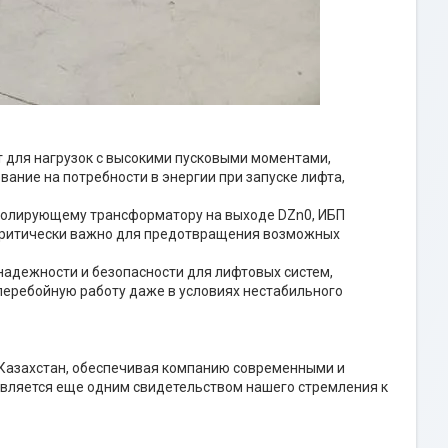
 для нагрузок с высокими пусковыми моментами,
ание на потребности в энергии при запуске лифта,
олирующему трансформатору на выходе DZn0, ИБП
 критически важно для предотвращения возможных
адежности и безопасности для лифтовых систем,
перебойную работу даже в условиях нестабильного
 Казахстан, обеспечивая компанию современными и
вляется еще одним свидетельством нашего стремления к