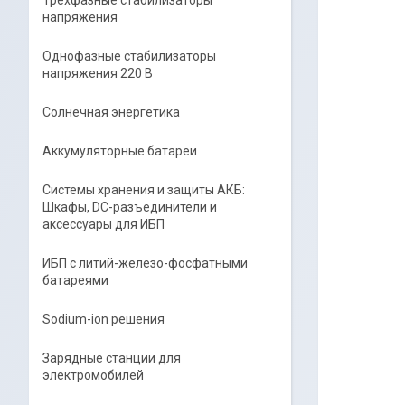
Трёхфазные стабилизаторы
напряжения
Однофазные стабилизаторы
напряжения 220 В
Солнечная энергетика
Аккумуляторные батареи
Системы хранения и защиты АКБ:
Шкафы, DC-разъединители и
аксессуары для ИБП
ИБП с литий-железо-фосфатными
батареями
Sodium-ion решения
Зарядные станции для
электромобилей